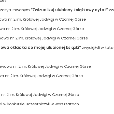
ces:
I zatytułowanym
“Zwizualizuj ulubiony książkowy cytat”
zwy
owa nr. 2 im. Królowej Jadwigi w Czarnej Górze
a nr. 2 im. Królowej Jadwigi w Czarnej Górze
owa nr. 2 im. Królowej Jadwigi w Czarnej Górze
Nowa okładka do mojej ulubionej książki”
zwyciężyli w kateg
wowa nr. 2 im. Królowej Jadwigi w Czarnej Górze
wa nr. 2 im. Królowej Jadwigi w Czarnej Górze
nr. 2 im. Królowej Jadwigi w Czarnej Górze
iał w konkursie uczestniczyli w warsztatach.