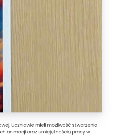
kowej. Uczniowie mieli możliwość stworzenia
zych animacji oraz umiejętnością pracy w