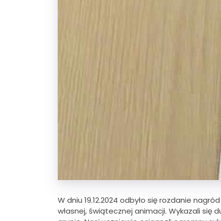
W dniu 19.12.2024 odbyło się rozdanie nagród
własnej, świątecznej animacji. Wykazali się 