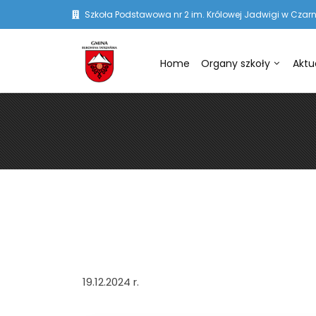
Szkoła Podstawowa nr 2 im. Królowej Jadwigi w Czarn
Home
Organy szkoły
Aktu
19.12.2024 r.