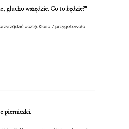
, głucho wszędzie. Co to będzie?"
y przyrządzić ucztę. Klasa 7 przygotowała
e pierniczki.