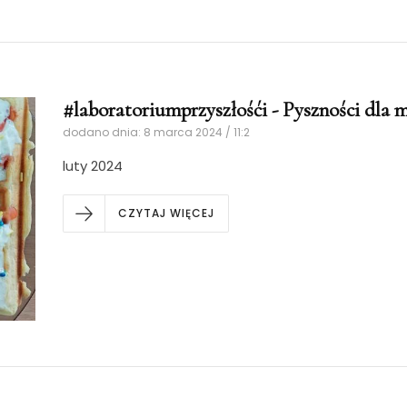
#laboratoriumprzyszłośći - Pyszności dla m
dodano dnia: 8 marca 2024 / 11:2
luty 2024
CZYTAJ WIĘCEJ