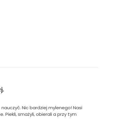
j.
m nauczyć. Nic bardziej mylenego! Nasi
 Piekli, smażyli, obierali a przy tym