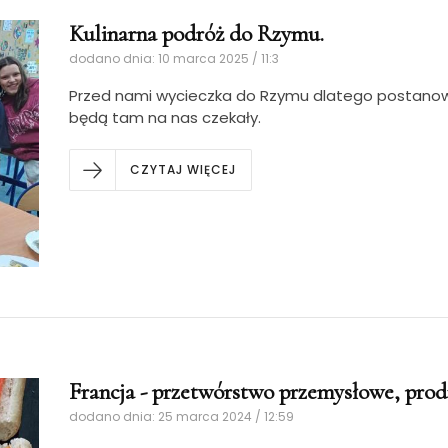
Kulinarna podróż do Rzymu.
dodano dnia: 10 marca 2025 / 11:3
Przed nami wycieczka do Rzymu dlatego postanowi
będą tam na nas czekały.
CZYTAJ WIĘCEJ
Francja - przetwórstwo przemysłowe, pro
dodano dnia: 25 marca 2024 / 12:59