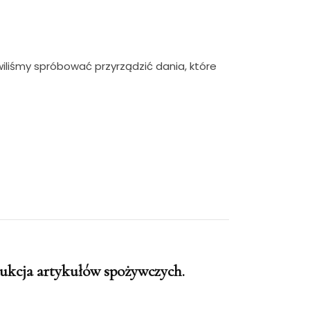
liśmy spróbować przyrządzić dania, które
dukcja artykułów spożywczych.