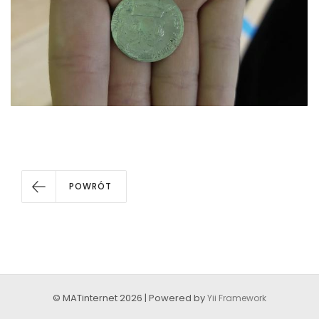
POWRÓT
© MATinternet 2026 | Powered by
Yii Framework