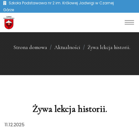
Szkoła Podstawowa nr 2 im. Królowej Jadwigi w Czarnej
Górze
Strona domowa
Aktualności
Żywa lekcja historii.
Żywa lekcja historii.
11.12.2025