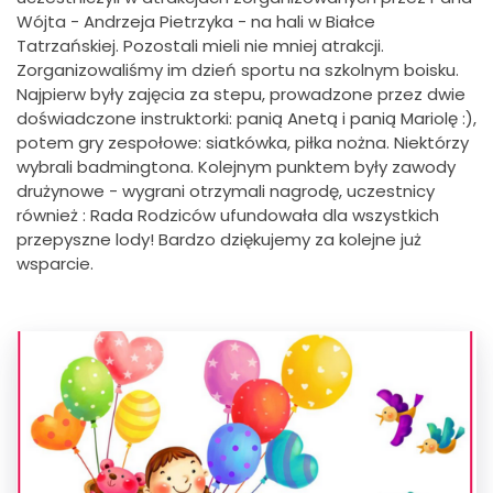
Wójta - Andrzeja Pietrzyka - na hali w Białce
Tatrzańskiej. Pozostali mieli nie mniej atrakcji.
Zorganizowaliśmy im dzień sportu na szkolnym boisku.
Najpierw były zajęcia za stepu, prowadzone przez dwie
doświadczone instruktorki: panią Anetą i panią Mariolę :),
potem gry zespołowe: siatkówka, piłka nożna. Niektórzy
wybrali badmingtona. Kolejnym punktem były zawody
drużynowe - wygrani otrzymali nagrodę, uczestnicy
również : Rada Rodziców ufundowała dla wszystkich
przepyszne lody! Bardzo dziękujemy za kolejne już
wsparcie.