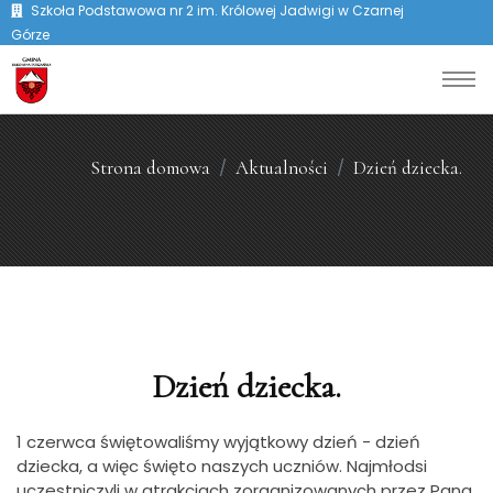
Szkoła Podstawowa nr 2 im. Królowej Jadwigi w Czarnej
Górze
Strona domowa
Aktualności
Dzień dziecka.
Dzień dziecka.
1 czerwca świętowaliśmy wyjątkowy dzień - dzień
dziecka, a więc święto naszych uczniów. Najmłodsi
uczestniczyli w atrakcjach zorganizowanych przez Pana