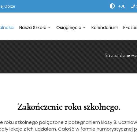
+A
ej Górze
alności
Nasza Szkoła
Osiągnięcia
Kalendarium
E-dzie
Strona domow
Zakończenie roku szkolnego.
 roku szkolnego połączone z pożegnaniem klasy 8. Uczniowie
dały lekcje z ich udziałem. Całość w formie humorystycznej 