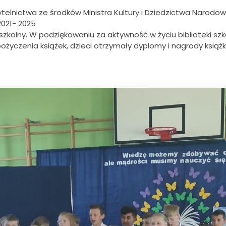
zytelnictwa ze środków Ministra Kultury i Dziedzictwa Narod
2021- 2025
zkolny. W podziękowaniu za aktywność w życiu biblioteki szk
pożyczenia książek, dzieci otrzymały dyplomy i nagrody książ