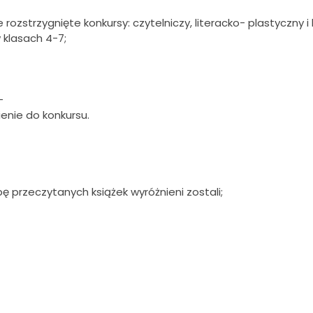
ozstrzygnięte konkursy: czytelniczy, literacko- plastyczny i 
 klasach 4-7;
-
ienie do konkursu.
bę przeczytanych książek wyróżnieni zostali;