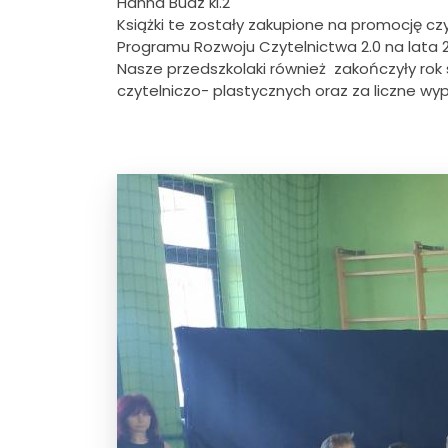
Hanna Budz kl.2
Książki te zostały zakupione na promocję c
Programu Rozwoju Czytelnictwa 2.0 na lata 
Nasze przedszkolaki również zakończyły rok s
czytelniczo- plastycznych oraz za liczne wy