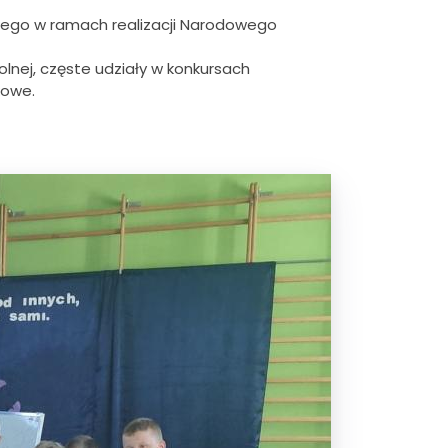
owego w ramach realizacji Narodowego
olnej, częste udziały w konkursach
kowe.