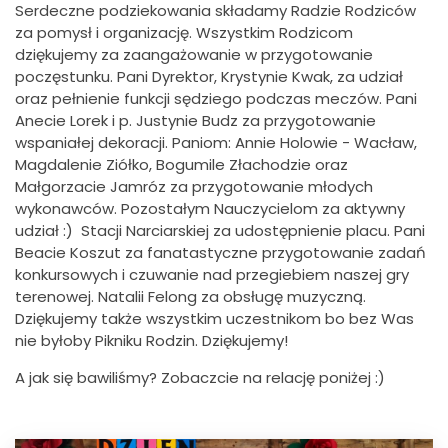
Serdeczne podziekowania składamy Radzie Rodziców
za pomysł i organizację. Wszystkim Rodzicom
dziękujemy za zaangażowanie w przygotowanie
poczęstunku. Pani Dyrektor, Krystynie Kwak, za udział
oraz pełnienie funkcji sędziego podczas meczów. Pani
Anecie Lorek i p. Justynie Budz za przygotowanie
wspaniałej dekoracji. Paniom: Annie Holowie - Wacław,
Magdalenie Ziółko, Bogumile Złachodzie oraz
Małgorzacie Jamróz za przygotowanie młodych
wykonawców. Pozostałym Nauczycielom za aktywny
udział :) Stacji Narciarskiej za udostępnienie placu. Pani
Beacie Koszut za fanatastyczne przygotowanie zadań
konkursowych i czuwanie nad przegiebiem naszej gry
terenowej. Natalii Felong za obsługę muzyczną.
Dziękujemy także wszystkim uczestnikom bo bez Was
nie byłoby Pikniku Rodzin. Dziękujemy!
A jak się bawiliśmy? Zobaczcie na relację poniżej :)