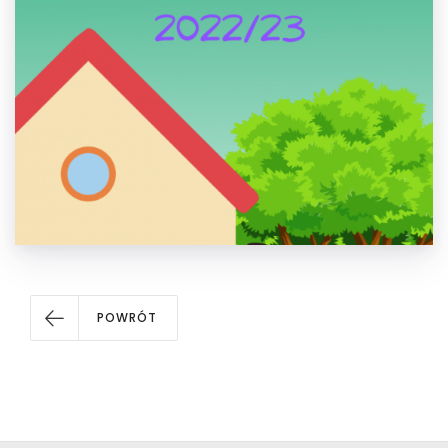
POWRÓT