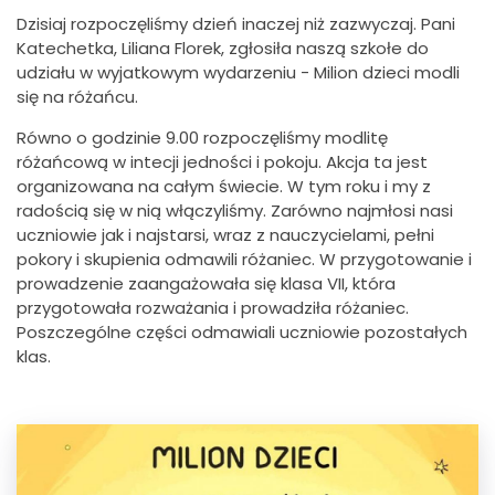
Dzisiaj rozpoczęliśmy dzień inaczej niż zazwyczaj. Pani
Katechetka, Liliana Florek, zgłosiła naszą szkołe do
udziału w wyjatkowym wydarzeniu - Milion dzieci modli
się na różańcu.
Równo o godzinie 9.00 rozpoczęliśmy modlitę
różańcową w intecji jedności i pokoju. Akcja ta jest
organizowana na całym świecie. W tym roku i my z
radością się w nią włączyliśmy. Zarówno najmłosi nasi
uczniowie jak i najstarsi, wraz z nauczycielami, pełni
pokory i skupienia odmawili różaniec. W przygotowanie i
prowadzenie zaangażowała się klasa VII, która
przygotowała rozważania i prowadziła różaniec.
Poszczególne części odmawiali uczniowie pozostałych
klas.