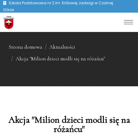
Szkoła Podstawowa nr 2 im. Królowej Jadwigi w Czarnej
Górze
Strona domowa
Aktualności
Akcja "Milion dzieci modli się na różańcu"
Akcja "Milion dzieci modli się na
różańcu"